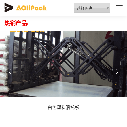
质量检验
资质认证
行业动态
招商代理
选择国家
热销产品:
白色塑料滑托板