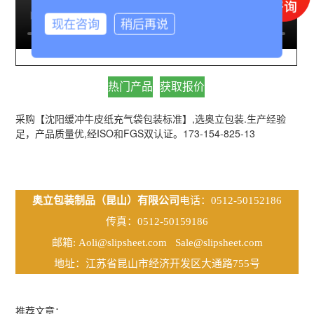
现在咨询
稍后再说
热门产品
获取报价
采购【沈阳缓冲牛皮纸充气袋包装标准】,选奥立包装.生产经验
足，产品质量优,经ISO和FGS双认证。173-154-825-13
奥立包装制品（昆山）有限公司
电话：0512-50152186
传真：0512-50159186
邮箱:
Aoli@slipsheet.com
Sale@slipsheet.com
地址：江苏省昆山市经济开发区大通路755号
推荐文章：