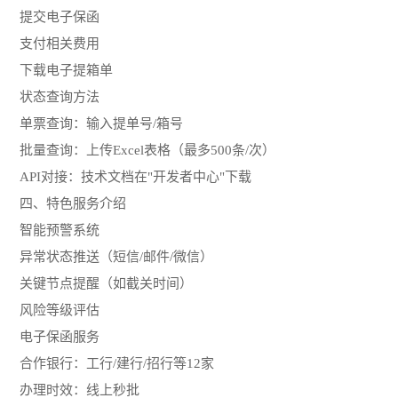
提交电子保函
支付相关费用
下载电子提箱单
状态查询方法
单票查询：输入提单号/箱号
批量查询：上传Excel表格（最多500条/次）
API对接：技术文档在"开发者中心"下载
四、特色服务介绍
智能预警系统
异常状态推送（短信/邮件/微信）
关键节点提醒（如截关时间）
风险等级评估
电子保函服务
合作银行：工行/建行/招行等12家
办理时效：线上秒批