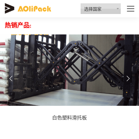
质量检验
资质认证
行业动态
招商代理
选择国家
热销产品:
白色塑料滑托板