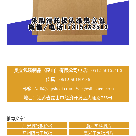
奥立包装制品（昆山）有限公司
电话：0512-50152186
传真：0512-50159186
邮箱:
Aoli@slipsheet.com
Sale@slipsheet.com
地址：江苏省昆山市经济开发区大通路755号
推荐文章：
广安滑托板价格
浙江塑料滑片
益阳防滑牛皮纸
嘉兴牛皮纸滑片