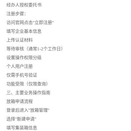
经办人授权委托书
注册步骤：
访问官网点击"立即注册"
填写企业基本信息
上传认证材料
等待审核（通常1-2个工作日）
设置操作权限分级
个人用户注册
仅需手机号验证
功能受限（仅限查询）
三、主要业务操作指南
放箱申请流程
登录后进入"放箱管理"
选择"新建申请"
填写集装箱信息