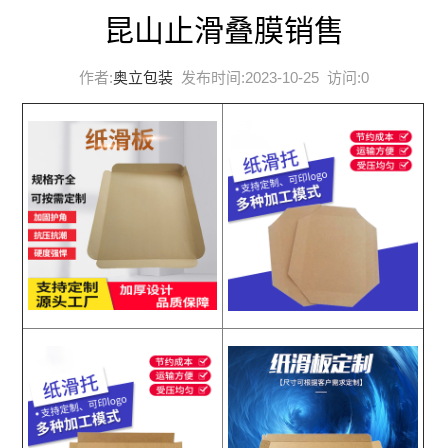
昆山止滑叠膜销售
作者:
奥立包装
发布时间:2023-10-25 访问:
0