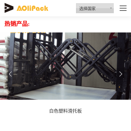
质量检验
资质认证
行业动态
招商代理
选择国家
热销产品:
白色塑料滑托板