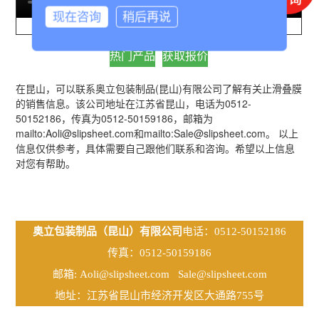
现在咨询
稍后再说
热门产品
获取报价
在昆山，可以联系奥立包装制品(昆山)有限公司了解有关止滑叠膜
的销售信息。该公司地址在江苏省昆山，电话为0512-
50152186，传真为0512-50159186，邮箱为
mailto:Aoli@slipsheet.com和mailto:Sale@slipsheet.com。 以上
信息仅供参考，具体需要自己跟他们联系和咨询。希望以上信息
对您有帮助。
奥立包装制品（昆山）有限公司
电话：0512-50152186
传真：0512-50159186
邮箱:
Aoli@slipsheet.com
Sale@slipsheet.com
地址：江苏省昆山市经济开发区大通路755号