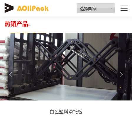
质量检验
资质认证
行业动态
招商代理
选择国家
热销产品:
白色塑料滑托板