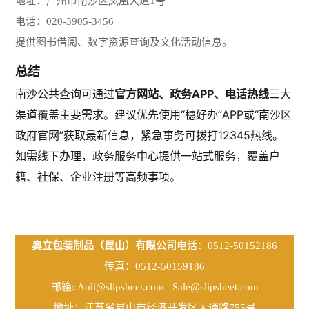
地址：广州市南沙区凤凰大道1号
电话：020-3905-3456
提供图书借阅、数字资源查询及文化活动信息。
总结
南沙公共查询可通过
官方网站、政务APP、电话热线
三大
渠道覆盖主要需求。建议优先使用“穗好办”APP或“南沙区
政府官网”获取最新信息，紧急事务可拨打12345热线。
如需线下办理，政务服务中心提供一站式服务，覆盖户
籍、社保、企业注册等高频事项。
奥立包装制品（昆山）有限公司
电话：0512-50152186
传真：0512-50159186
邮箱:
Aoli@slipsheet.com
Sale@slipsheet.com
地址：江苏省昆山市经济开发区大通路755号