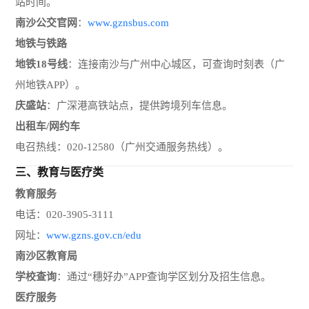
站时间。
南沙公交官网
：
www.gznsbus.com
地铁与铁路
地铁18号线
：连接南沙与广州中心城区，可查询时刻表（广
州地铁APP）。
庆盛站
：广深港高铁站点，提供跨境列车信息。
出租车/网约车
电召热线：020-12580（广州交通服务热线）。
三、
教育与医疗类
教育服务
电话：020-3905-3111
网址：
www.gzns.gov.cn/edu
南沙区教育局
学校查询
：通过“穗好办”APP查询学区划分及招生信息。
医疗服务