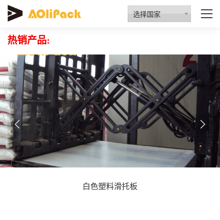
质量检验
资质认证
行业动态
招商代理
选择国家
热销产品:
白色塑料滑托板