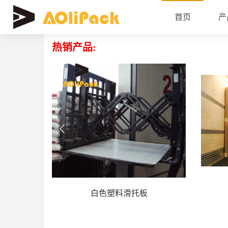
首页
产
质量检验
热销产品:
白色塑料滑托板