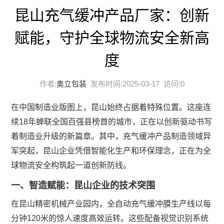
昆山充气缓冲产品厂家：创新
赋能，守护全球物流安全新高
度
作者:
奥立包装
发布时间:2025-03-17 访问:
0
在中国制造业版图上，昆山始终占据着特殊位置。这座连
续18年蝉联全国百强县榜首的城市，正在以创新驱动书写
着制造业升级的新篇章。其中，充气缓冲产品制造领域异
军突起，昆山企业凭借智能化生产和环保理念，正在为全
球物流安全构筑起一道创新防线。
一、智造赋能：昆山企业的技术突围
在昆山精密机械产业园内，全自动充气缓冲膜生产线以每
分钟120米的惊人速度高效运转。这些配备视觉识别系统