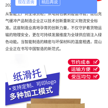
现在咨询
稍后再说
2023年京津冀抗洪中成功守护多个重点设施。
从智能工厂到全球货柜，从电商包裹到疫苗冷链，昆山充
气缓冲产品制造企业正以技术创新重新定义物流安全标
准。这座制造业高地孕育的创新力量，不仅守护着货物运
输的物理安全，更在可持续发展维度为全球供应链注入绿
色动能。当智能制造的精密与环保材料的温度相遇，昆山
企业正在书写中国智造的新范式。