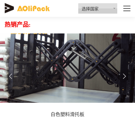
质量检验
资质认证
行业动态
招商代理
选择国家
热销产品:
白色塑料滑托板