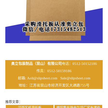
奥立包装制品（昆山）有限公司
电话：0512-50152186
传真：0512-50159186
邮箱:
Aoli@slipsheet.com
Sale@slipsheet.com
地址：江苏省昆山市经济开发区大通路755号
推荐文章：
河西区纸滑托板
揭阳集装箱充气袋厂家有哪些