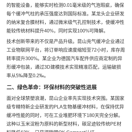
的智能设备，能够实时检测0.01毫米级的气泡瑕疵，确保
每个缓冲气柱的承压强度达到国际标准。某龙头企业研发
的纳米复合膜材料，通过微米级气孔控制技术，使缓冲性
能较传统材料提升40%，同时实现100%可降解。
技术创新带来的不仅是产品升级。昆山充气缓冲企业通过
工业物联网平台，将订单响应速度缩短至72小时，库存周
转率提升300%。某企业为德国汽车配件供应商定制的异
形缓冲包装，通过3D建模技术实现精准匹配，运输破损
率从5‰降至0.2‰。
二、绿色革命：环保材料的突破性进展
面对全球禁塑浪潮，昆山企业率先实现技术突围。某国家
级专精特新企业研发的PLA生物基缓冲材料，在保持优异
缓冲性能的同时，可在工业堆肥环境下180天完全分解。
这种以玉米淀粉为原料的新型材料，碳足迹较传统PE材