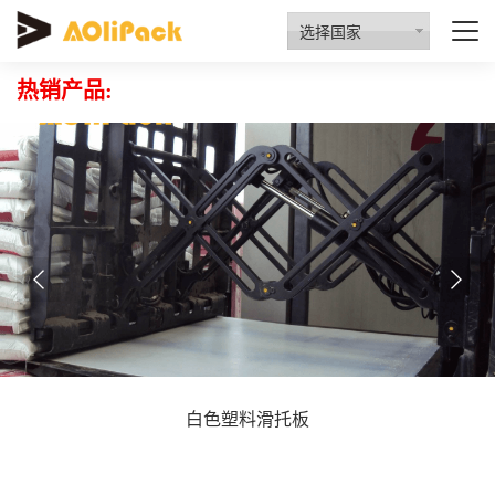
质量检验
资质认证
行业动态
招商代理
选择国家
热销产品:
白色塑料滑托板