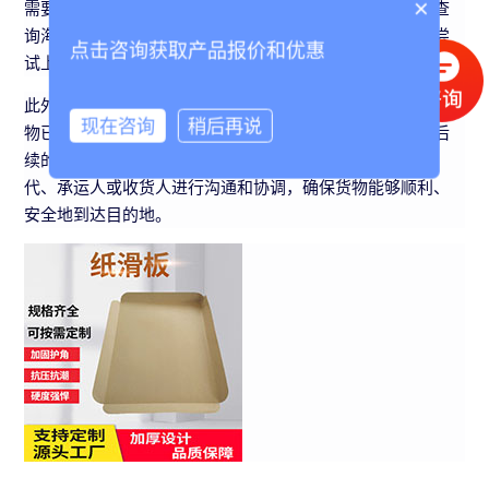
×
需要注意的是，由于海关系统的复杂性和敏感性，获取和查
询海关放行号可能需要一定的权限和身份验证。因此，在尝
点击咨询获取产品报价和优惠
试上述方法时，请确保您已经获得了必要的授权和许可。
此外，海关放行号并不等同于货物的最终交付凭证。即使货
现在咨询
稍后再说
物已经获得海关放行，仍然需要按照相关规定和流程进行后
续的运输和交付操作。因此，在货物通关后，请及时与货
代、承运人或收货人进行沟通和协调，确保货物能够顺利、
安全地到达目的地。