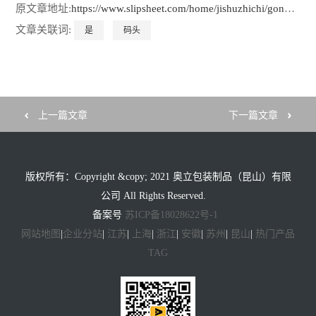
原文章地址:
https://www.slipsheet.com/home/jishuzhichi/gongsidongtai/10069.html
文章关联词:
是
码头
上一篇文章
下一篇文章
版权所有：Copyright &copy; 2021 奥立包装制品（昆山）有限
公司 All Rights Reserved.
备案号
苏ICP备18028622号-1
网站地图
|
企业分站
|
江苏
|
上海
|
浙江
|
安徽
|
苏州
|
昆山
|
热门产品
TAG