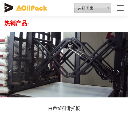
质量检验
资质认证
行业动态
招商代理
选择国家
热销产品:
白色塑料滑托板