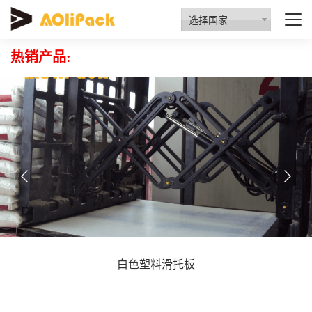
质量检验
资质认证
行业动态
招商代理
选择国家
热销产品:
白色塑料滑托板