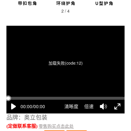
2
/
4
12:12:50
50%
75%
100%
加载失败(code:12)
00:00/00:00
清晰度
倍速
品牌：奥立包装
(定做联系客服)
零售购买点击此处