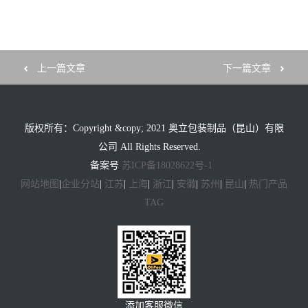
上一篇文章
下一篇文章
版权所有：Copyright &copy; 2021 奥立包装制品（昆山）有限
公司 All Rights Reserved.
备案号
苏ICP备18028622号-1
网站地图
|
企业分站
|
江苏
|
上海
|
浙江
|
安徽
|
苏州
|
昆山
|
热门产品
TAG
添加客服微信