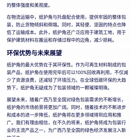
的整体强度和美观度。
在物流运输中，纸护角与托盘配合使用，提供牢固的整体包
装，防止货物倾斜和倒塌。同时，其轻便、坚固的特点也降
低了运输成本。此外，纸护角还广泛应用于建筑工地，用于
保护建筑材料在搬运和存储过程中的边角，减少损耗。
环保优势与未来展望
纸护角的最大优势在于其环保性。作为可再生材料制成的包
装产品，纸护角在使用完毕后可以100%回收再利用，不仅减
少了资源浪费，还减轻了环境压力。在全球低碳环保的大趋
势下，纸护角无疑成为了包装领域的一颗璀璨明珠。
展望未来，随着广西乃至全国对绿色包装需求的不断增长，
纸护角的市场前景将更加广阔。同时，随着技术的不断进步
和成本的进一步降低，纸护角将在更多领域得到应用和推
广。我们有理由相信，在不久的将来，纸护角将成为包装行
业的主流产品之一，为广西乃至全国的绿色经济发展注入新