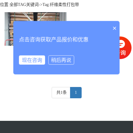
位置:
全部TAG关键词
->Tag:纤维柔性打包带
×
点击咨询获取产品报价和优惠
柔性打包带
现在咨询
稍后再说
共1条
1