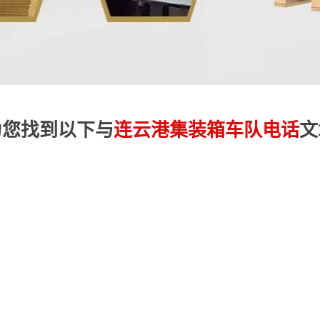
为您找到以下与
连云港集装箱车队电话
文