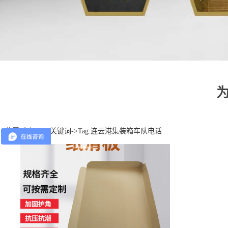
位置:
全部TAG关键词
->Tag:连云港集装箱车队电话