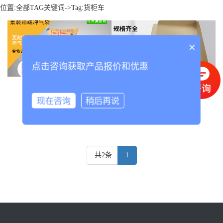
位置:
全部TAG关键词
->Tag:货柜车
×
点击咨询获取产品报价和优惠
货柜车充气袋
物流运输中的创新守护者
现在咨询
稍后再说
共2条
1