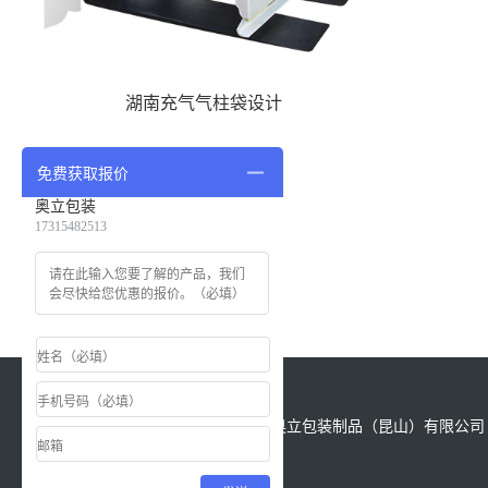
湖南充气气柱袋设计
免费获取报价
奥立包装
17315482513
版权所有：Copyright &copy; 2021 奥立包装制品（昆山）有限公司 All
Reserved.
备案号
苏ICP备18028622号-1