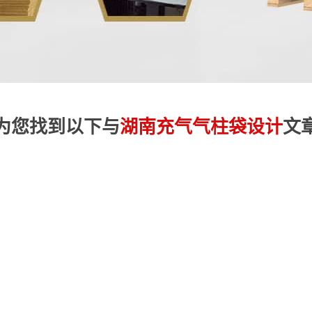
为您找到以下与
湖南充气气柱袋设计
文