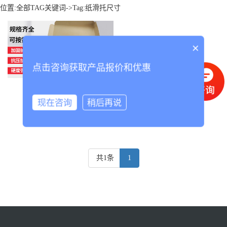
位置:
全部TAG关键词
->Tag:纸滑托尺寸
×
点击咨询获取产品报价和优惠
纸滑托尺寸
现在咨询
稍后再说
共1条
1