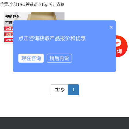
位置:
全部TAG关键词
->Tag:浙江省箱
×
点击咨询获取产品报价和优惠
浙江省箱
现在咨询
稍后再说
共1条
1