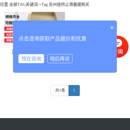
位置:
全部TAG关键词
->Tag:苏州提供止滑叠膜购买
×
点击咨询获取产品报价和优惠
苏州提供止滑叠膜购买
现在咨询
稍后再说
共1条
1