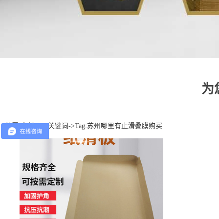
为
位置:
全部TAG关键词
->Tag:苏州哪里有止滑叠膜购买