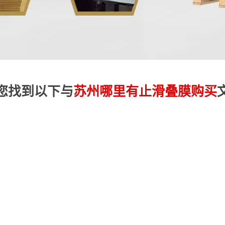
您找到以下与
苏州哪里有止滑叠膜购买