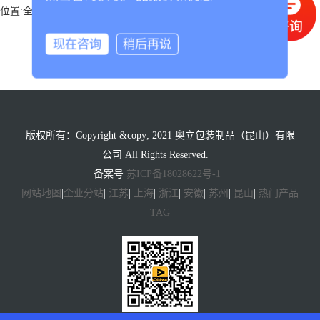
位置:
全部TAG关键词
->Tag:slipsheeting
现在咨询
稍后再说
版权所有：Copyright &copy; 2021 奥立包装制品（昆山）有限
公司 All Rights Reserved.
备案号
苏ICP备18028622号-1
网站地图
|
企业分站
|
江苏
|
上海
|
浙江
|
安徽
|
苏州
|
昆山
|
热门产品
TAG
添加客服微信