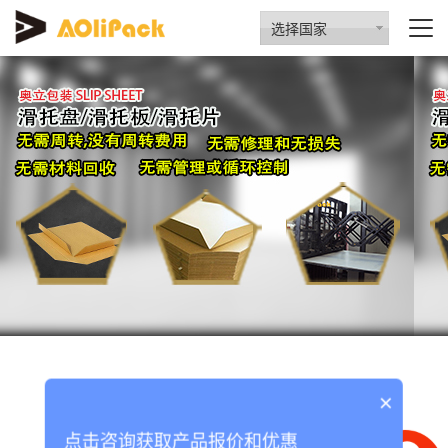
选择国家
为您找到以下与
slipsheeting
文章
×
点击咨询获取产品报价和优惠