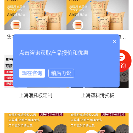
集装箱充气袋标准_上海集装箱充气袋
上海牛皮纸集装箱充气袋供应商
×
点击咨询获取产品报价和优惠
现在咨询
稍后再说
上海滑托板定制
上海塑料滑托板