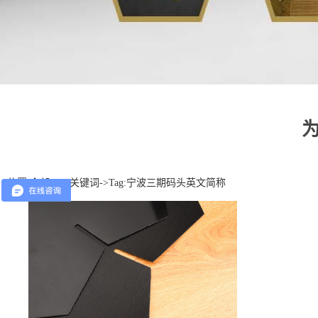
位置:
全部TAG关键词
->Tag:宁波三期码头英文简称