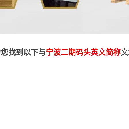
为您找到以下与
宁波三期码头英文简称
文