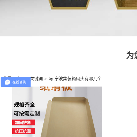
为
位置:
全部TAG关键词
->Tag:宁波集装箱码头有哪几个