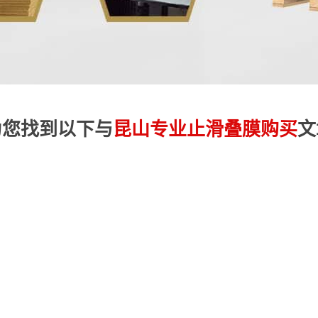
为您找到以下与
昆山专业止滑叠膜购买
文