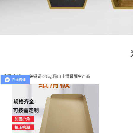
位置:
全部TAG关键词
->Tag:昆山止滑叠膜生产商