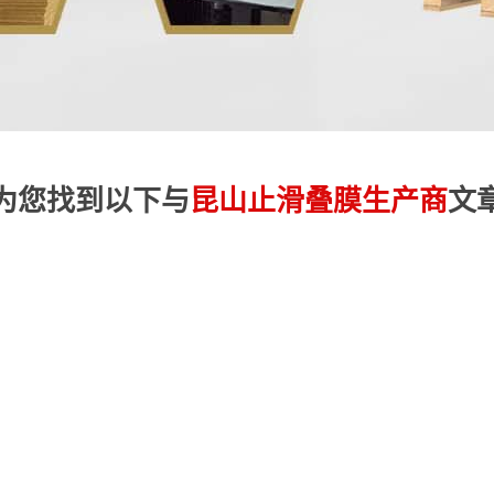
为您找到以下与
昆山止滑叠膜生产商
文