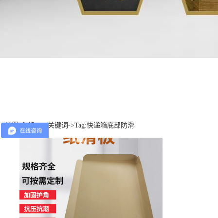
位置:
全部TAG关键词
->Tag:快递箱底部防滑