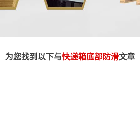
为您找到以下与
快递箱底部防滑
文章