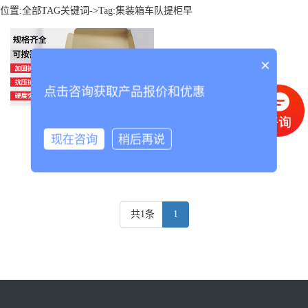
位置:
全部TAG关键词
->Tag:集装箱车队提柜早
×
点击咨询获取产品报价和优惠
集装箱车队提柜早
现在咨询
稍后再说
共1条
1