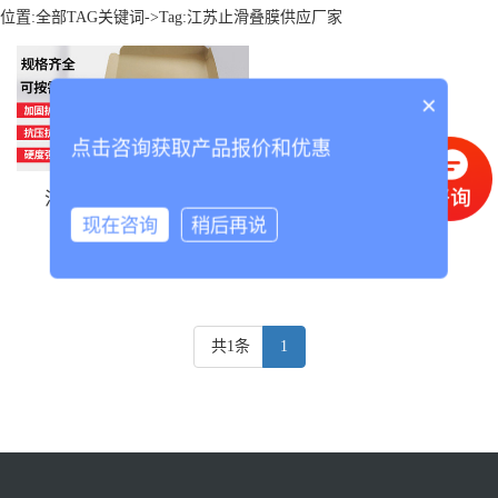
位置:
全部TAG关键词
->Tag:江苏止滑叠膜供应厂家
×
点击咨询获取产品报价和优惠
江苏止滑叠膜供应厂家
现在咨询
稍后再说
共1条
1