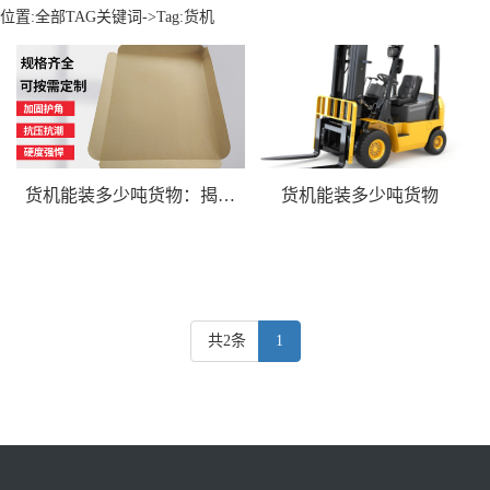
位置:
全部TAG关键词
->Tag:货机
货机能装多少吨货物：揭秘航空货运的载重能力
货机能装多少吨货物
共2条
1