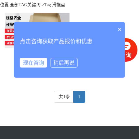
位置:
全部TAG关键词
->Tag:滑拖盘
×
点击咨询获取产品报价和优惠
滑拖盘
现在咨询
稍后再说
共1条
1