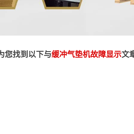
为您找到以下与
缓冲气垫机故障显示
文