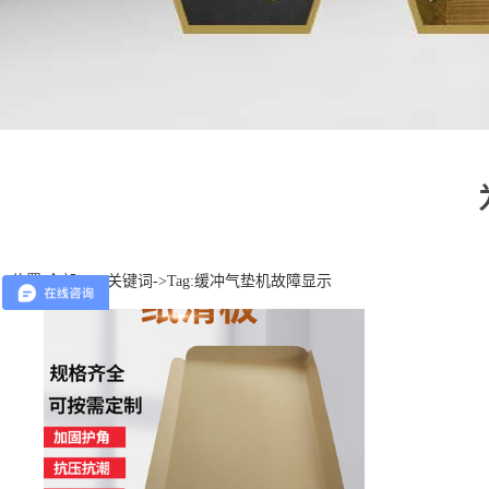
位置:
全部TAG关键词
->Tag:缓冲气垫机故障显示