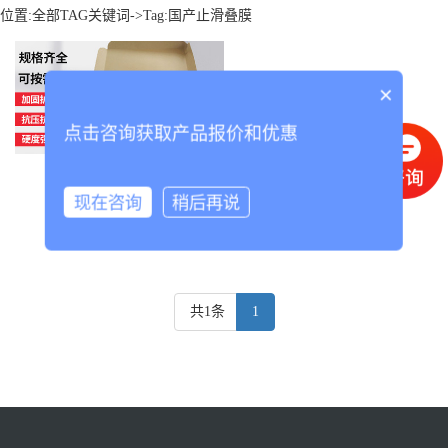
位置:
全部TAG关键词
->Tag:国产止滑叠膜
×
点击咨询获取产品报价和优惠
国产止滑叠膜
现在咨询
稍后再说
共1条
1