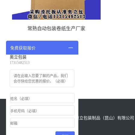
常熟自动包装卷纸生产厂家
免费获取报价
奥立包装
17315482513
版权所有：Copyright &copy; 2021 奥立包装制品（昆山）有限公司 All
Reserved.
备案号
苏ICP备18028622号-1