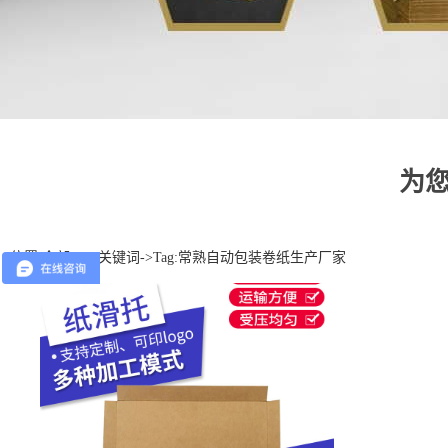
为
位置:
全部TAG关键词
->Tag:常熟自动包装卷纸生产厂家