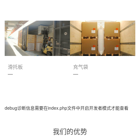
滑托板
充气袋
debug诊断信息需要在index.php文件中开启开发者模式才能查看
我们的优势