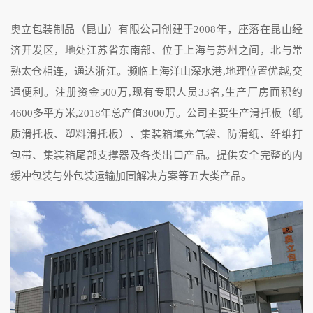
奥立包装制品（昆山）有限公司创建于2008年，座落在昆山经
济开发区，地处江苏省东南部、位于上海与苏州之间，北与常
熟太仓相连，通达浙江。濒临上海洋山深水港,地理位置优越,交
通便利。注册资金500万,现有专职人员33名,生产厂房面积约
4600多平方米,2018年总产值3000万。公司主要生产滑托板（纸
质滑托板、塑料滑托板）、集装箱填充气袋、防滑纸、纤维打
包带、集装箱尾部支撑器及各类出口产品。提供安全完整的内
缓冲包装与外包装运输加固解决方案等五大类产品。