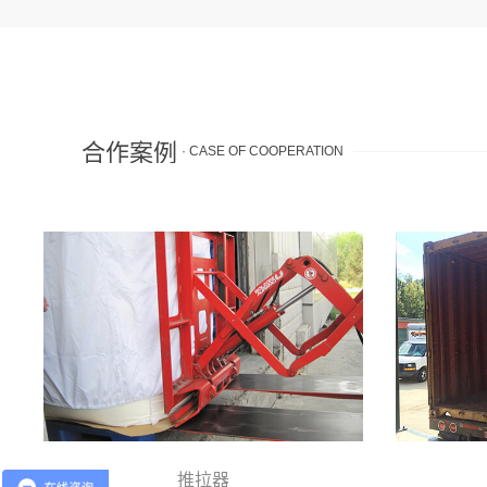
合作案例
· CASE OF COOPERATION
推拉器