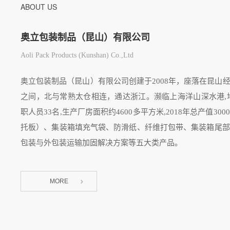
ABOUT US
奥立包装制品（昆山）有限公司
Aoli Pack Products (Kunshan) Co.,Ltd
奥立包装制品（昆山）有限公司创建于2008年，座落在昆山
之间，北与常熟太仓相连，通达浙江。濒临上海洋山深水港,地
职人员33名,生产厂房面积约4600多平方米,2018年总产值
托板）、集装箱填充气袋、防滑纸、纤维打包带、集装箱尾部
包装与外包装运输加固解决方案等五大类产品。
MORE