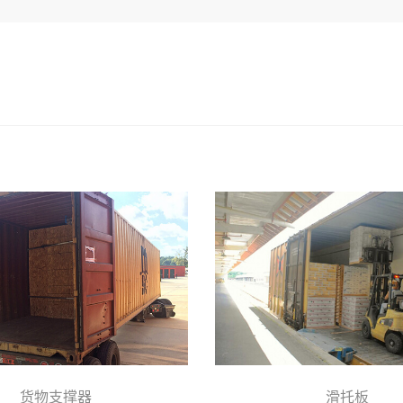
货物支撑器
滑托板