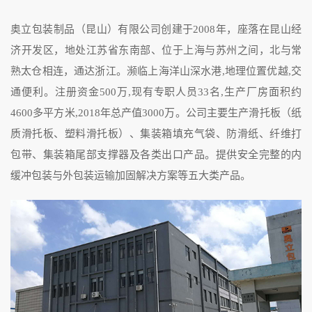
奥立包装制品（昆山）有限公司创建于2008年，座落在昆山经
济开发区，地处江苏省东南部、位于上海与苏州之间，北与常
熟太仓相连，通达浙江。濒临上海洋山深水港,地理位置优越,交
通便利。注册资金500万,现有专职人员33名,生产厂房面积约
4600多平方米,2018年总产值3000万。公司主要生产滑托板（纸
质滑托板、塑料滑托板）、集装箱填充气袋、防滑纸、纤维打
包带、集装箱尾部支撑器及各类出口产品。提供安全完整的内
缓冲包装与外包装运输加固解决方案等五大类产品。